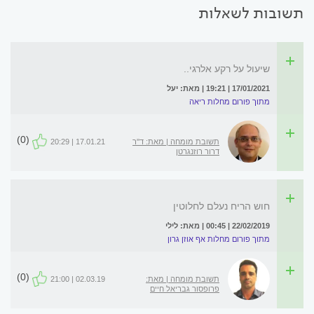
תשובות לשאלות
שיעול על רקע אלרגי..
17/01/2021 | 19:21 | מאת: יעל
מתוך פורום מחלות ריאה
(0)
תשובת מומחה | מאת: ד''ר
17.01.21 | 20:29
דרור רוזנגרטן
חוש הריח נעלם לחלוטין
22/02/2019 | 00:45 | מאת: לילי
מתוך פורום מחלות אף אוזן גרון
(0)
תשובת מומחה | מאת:
02.03.19 | 21:00
פרופסור גבריאל חיים