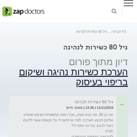
דף הבית
...
גיל 80 כשירות לנהיגה
גיל 80 כשירות לנהיגה
דיון מתוך פורום
הערכת כשירות נהיגה ושיקום
בריפוי בעיסוק
גיל 80 כשירות לנהיגה
11/11/2019 | 13:36 | מאת: חיים
אני בן 80. אני נוהג מצוין, אבל רופא המשפחה מבקש שאגיע 
אליכם לבצע הערכה, לפני שיחתום לי על הטופס שאני לדעתו 
תודה
לקריאה נוספת והעמקה