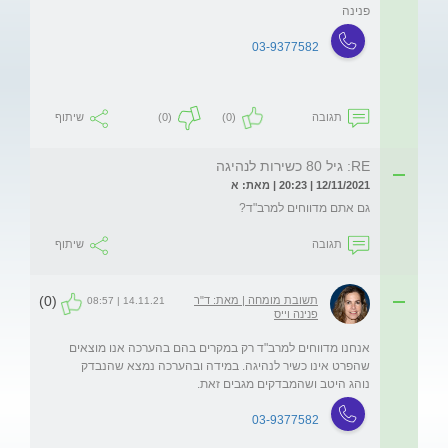
פנינה
03-9377582
תגובה
(0)
(0)
שיתוף
RE: גיל 80 כשירות לנהיגה
12/11/2021 | 20:23 | מאת: א
גם אתם מדווחים למרב"ד?
תגובה
שיתוף
(0)
תשובת מומחה | מאת: ד"ר
14.11.21 | 08:57
פנינה וייס
אנחנו מדווחים למרב"ד רק במקרים בהם בהערכה אנו מוצאים 
שהפרט אינו כשיר לנהיגה. במידה ובהערכה נמצא שהנבדק 
נוהג היטב ושהמבדקים מגבים זאת. 
03-9377582