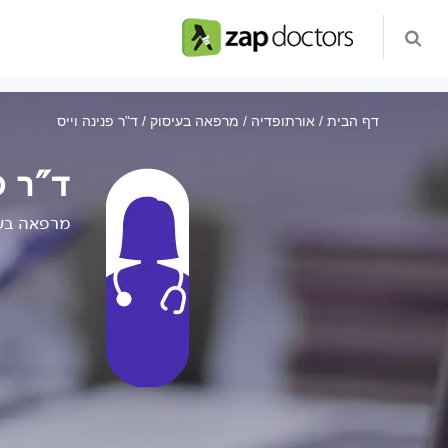
דף הבית
אורתופדיה
מרפאה בעיסוק
ד"ר פנינה וייס
ד"ר פ
מרפאה בע