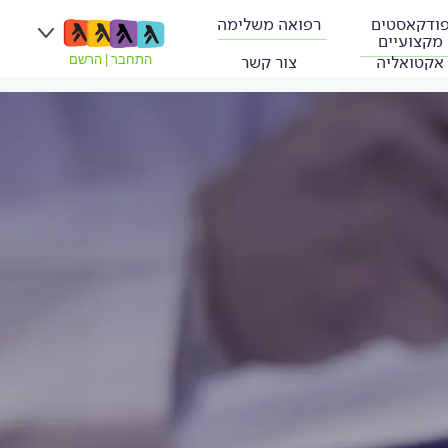
ודקאסטים
רפואה משלימה
מקצועיים
אקטואליה
צור קשר
התחבר
|
הרשם