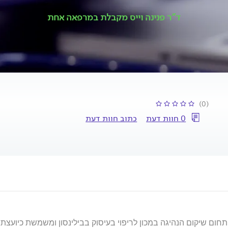
ד"ר פנינה וייס מקבלת במרפאה אחת
(0)
0 חוות דעת
כתוב חוות דעת
חום שיקום הנהיגה במכון לריפוי בעיסוק בבילינסון ומשמשת כיועצת