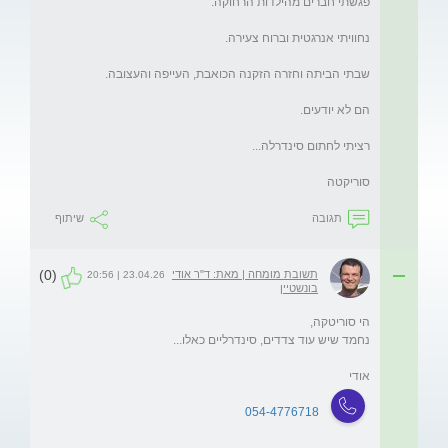
סוריקטה
תגובה
שיתוף
(0)
תשובת מומחה | מאת: ד"ר אודי
23.04.26 | 20:56
בונשטיין
אודי
054-4776718