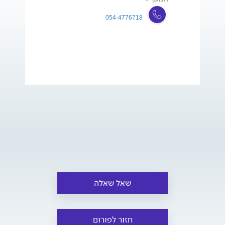
054-4776718
שאל שאלה
חזור לפורום