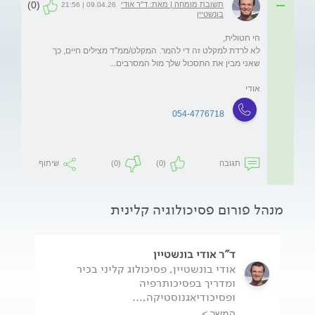
(0)
תשובת מומחה | מאת: ד"ר אודי
09.04.26 | 21:56
בונשטיין
לא לרדת למקלט זה די להמר. המקלט/ממ"ד מצילים חיים, כך 
אודי
054-4776718
תגובה
(0)
(0)
שיתוף
מנהל פורום פסיכולוגיה קלינית
ד"ר אודי בונשטיין
אודי בונשטיין, פסיכולוג קליני בכיר
ומדריך בפסיכותרפיה
ופסיכודיאגנוסטיקה,...
המשך >