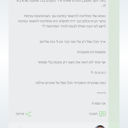
בעלי הפך מעצבן החליט שאינו יורד למקלט בכל אזעקה שלא בא 
ואמא שלי מחליטה להישאר במיטה גם  כשהאזעקה צורמת 
בתוך הבית וכולם כבר ירדו למקלט היא מחליטה להשאר במיטה 
אני גמורה

תגובה
שיתוף