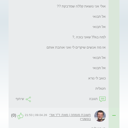
חטולית
תגובה
שיתוף
(0)
תשובת מומחה | מאת: ד"ר אודי
09.04.26 | 21:53
בונשטיין