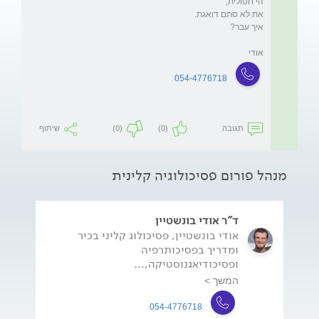
אודי
054-4776718
תגובה
(0)
(0)
שיתוף
מנהל פורום פסיכולוגיה קלינית
ד"ר אודי בונשטיין
אודי בונשטיין, פסיכולוג קליני בכיר
ומדריך בפסיכותרפיה
ופסיכודיאגנוסטיקה,...
המשך >
054-4776718