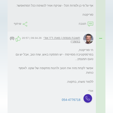
סוריקטה
תגובה
שיתוף
(0)
תשובת מומחה | מאת: ד"ר אודי
09.04.26 | 20:57
בונשטיין
בפרספקטיבה מסויימת - יש הפסקה באש, שזה טוב, אבל יש גם 
אפשר לקחת מזה את הטוב ולהנות מתקופה של שקט. לאסוף 
אודי
054-4776718