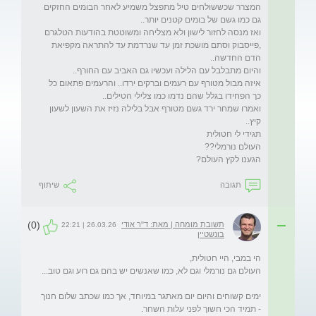
המצרר שכששולחים טיל מתפצל משמיע לאחר הבומים החזקים 
ואז מנסה לחזור לישון ולא מצליחה ומשוטטת בהודעות הטלגרם 
,פייסבוק וסתם מושכת זמן עד שנרדמת עד להתראה מקפיאת 
איזה מבול מטורף עם רעמים וברקים ירדו.. והרעמים פתאום כל 
ואמרו שמחר ירד גשם מטורף אבל בלילה נזיז את השעון לשעון 
הגענו לקץ העולם?
תגובה
שיתוף
(0)
תשובת מומחה | מאת: ד"ר אודי
26.03.26 | 22:21
בונשטיין
ימים קשוחים והיום יום מאתגר במיוחד, אך כמו שכתב שלום חנוך 