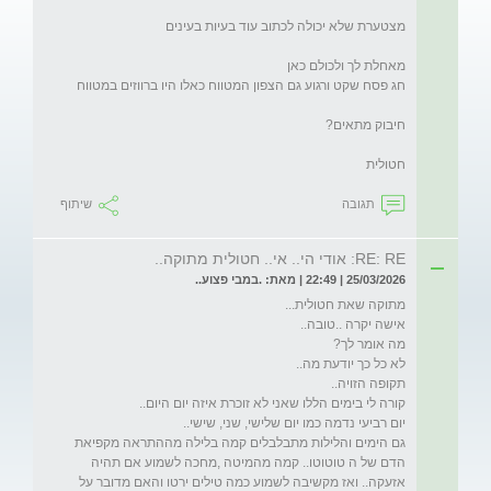
חטולית
תגובה
שיתוף
RE: RE: אודי הי.. אי.. חטולית מתוקה..
25/03/2026 | 22:49 | מאת: .במבי פצוע..
גם הימים והלילות מתבלבלים קמה בלילה מההתראה מקפיאת 
הדם של ה טוטוטו.. קמה מהמיטה ,מחכה לשמוע אם תהיה 
אזעקה.. ואז מקשיבה לשמוע כמה טילים ירטו והאם מדובר על 