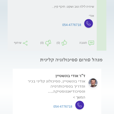
אודי
054-4776718
תגובה
(0)
(0)
שיתוף
מנהל פורום פסיכולוגיה קלינית
ד"ר אודי בונשטיין
אודי בונשטיין, פסיכולוג קליני בכיר
ומדריך בפסיכותרפיה
ופסיכודיאגנוסטיקה,...
המשך >
054-4776718