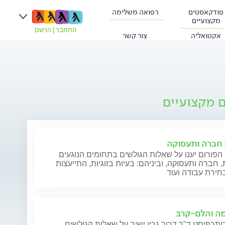
פודקאסטים
רפואה משלימה
מקצועיים
התחבר
|
הרשם
אקטואליה
צור קשר
ם מקצועיים
ת חברה ותעסוקה
הפורום יענו על שאלות הגולשים בתחומים הנוגעים
ת, חברה ותעסוקה, וביניהם: בעיות בזוגיות, התייעצות
חירת עבודה ועוד
ה והלם-קרב
תרפיסט ד"ר דרור גרין ישיב על שאלות הגולשים