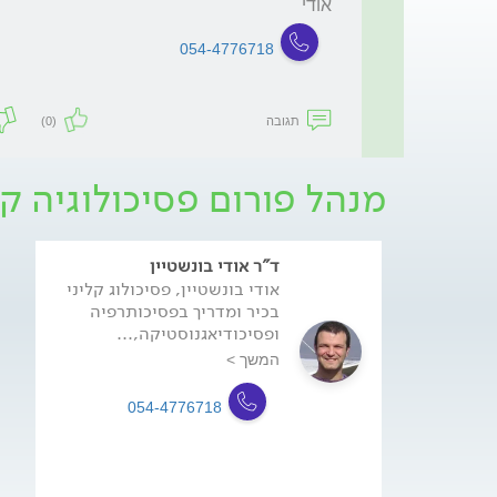
אודי
054-4776718
תגובה
(0)
מנהל פורום פסיכולוגיה קל
ד"ר אודי בונשטיין
אודי בונשטיין, פסיכולוג קליני
בכיר ומדריך בפסיכותרפיה
ופסיכודיאגנוסטיקה,...
המשך >
054-4776718