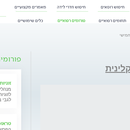
חיפוש רופאים
חיפוש חדרי לידה
מאמרים מקצועיים
תחומים רפואיים
פורומים רפואיים
כלים שימושיים
חמישי
פורומי
קלינית
זוגיו
מנהלי 
לזוגיו
לגבי ב
טראומ
הפסיכו