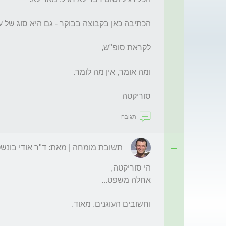
סוריקטה
תגובה
תשובת מומחה | מאת: ד"ר אודי בונשטי