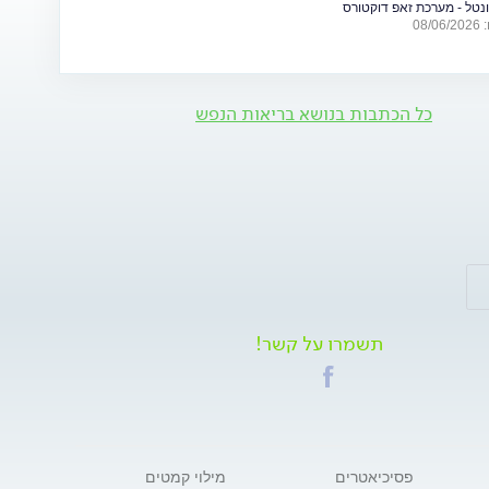
ונטל - מערכת זאפ דוקטורס
פות של מתיחות ביטחונית ומה ניתן לעשות כדי לשמור על הבריאות
08
כל הכתבות בנושא בריאות הנפש
תשמרו על קשר!
פסיכיאטרים
מילוי קמטים