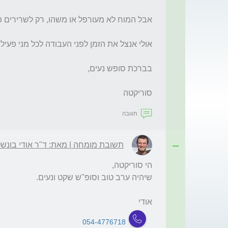
סוריקטה
תגובה
תשובת מומחה | מאת: ד"ר אודי בונשטי
אודי
054-4776718