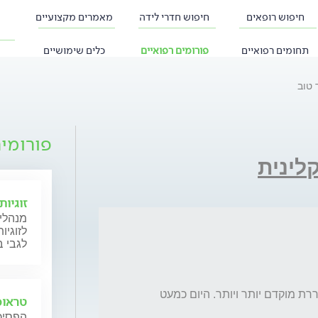
חיפוש רופאים
חיפוש חדרי לידה
מאמרים מקצועיים
תחומים רפואיים
פורומים רפואיים
כלים שימושיים
 טוב
פורומי
קלינית
זוגיו
מנהלי 
לזוגיו
לגבי ב
הלילות האחרונים שלי סוג של 'השתגעו'. מתעוררת מוקדם יותר ויותר. היום כמעט 
טראומ
הפסיכו