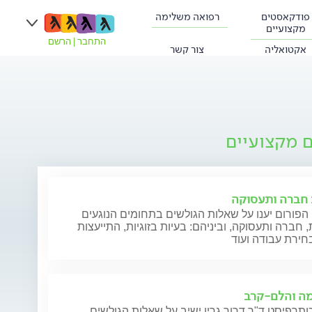
פודקאסטים
רפואה משלימה
מקצועיים
התחבר
|
הרשם
אקטואליה
צור קשר
ם מקצועיים
ת חברה ותעסוקה
הפורום יענו על שאלות הגולשים בתחומים הנוגעים
ת, חברה ותעסוקה, וביניהם: בעיות בזוגיות, התייעצות
חירת עבודה ועוד
ה והלם-קרב
תרפיסט ד"ר דרור גרין ישיב על שאלות הגולשים