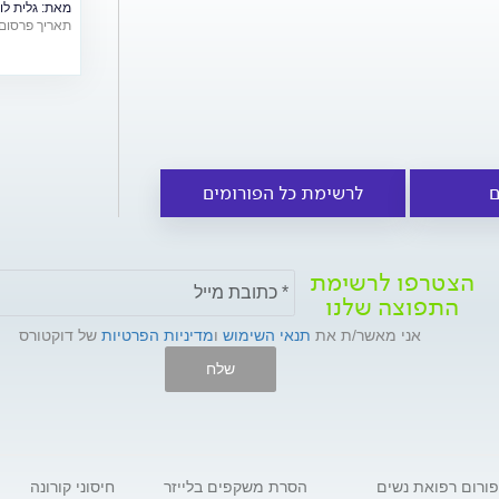
מאת:
גלית לו
להתגבר בתקו
תאריך פרסום: /06/2026
שלנו?
ם
לרשימת כל הפורומים
הצטרפו לרשימת
התפוצה שלנו
אני מאשר/ת את
תנאי השימוש
ו
מדיניות הפרטיות
של דוקטורס
שלח
פורום רפואת נשים
הסרת משקפים בלייזר
חיסוני קורונה