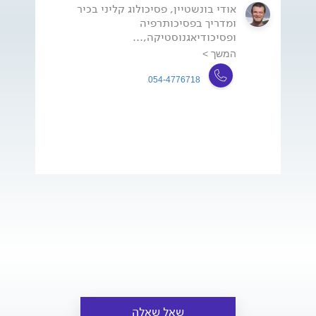
אודי בונשטיין, פסיכולוג קליני בכיר
ומדריך בפסיכותרפיה
ופסיכודיאגנוסטיקה,...
המשך >
054-4776718
שאל שאלה