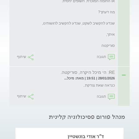
סוריקטה
תגובה
שיתוף
RE: הי מיכל היקרה, סוריקטה.
28/01/2026 | 19:51 | מאת: מיכל...
כנראה שאת צודקת..
תגובה
שיתוף
מנהל פורום פסיכולוגיה קלינית
ד"ר אודי בונשטיין