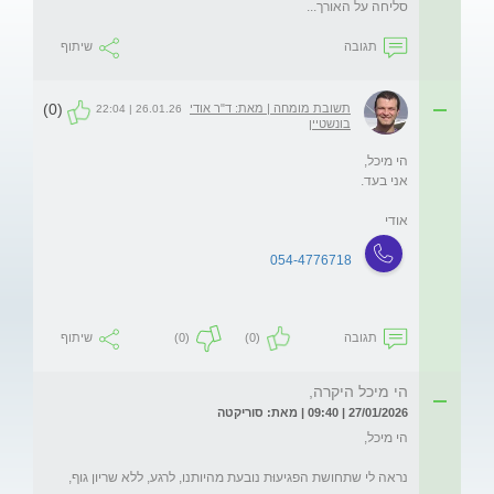
סליחה על האורך...
תגובה
שיתוף
(0)
תשובת מומחה | מאת: ד"ר אודי
26.01.26 | 22:04
בונשטיין
אודי
054-4776718
תגובה
(0)
(0)
שיתוף
הי מיכל היקרה,
27/01/2026 | 09:40 | מאת: סוריקטה
נראה לי שתחושת הפגיעוּת נובעת מהיותנו, לרגע, ללא שריון גוף, 