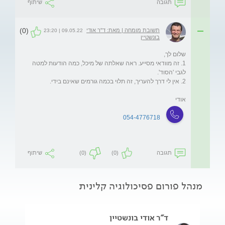
תגובה
שיתוף
(0)
תשובת מומחה | מאת: ד"ר אודי
09.05.22 | 23:20
בונשטיין
1. זה מוודאי מסייע. ראה שאלתה של מיכל, כמה הודעות למטה 
אודי
054-4776718
תגובה
(0)
(0)
שיתוף
מנהל פורום פסיכולוגיה קלינית
ד"ר אודי בונשטיין