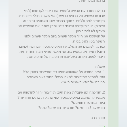
כדי להתמודד עם הבעיה ולהחזיר את דיבורי לקדמותו (לפני 
עבודתו השגויה של הרופא הראשון) אני עושה תרגילי פיזיותרפיה 
הקשורים לפה וללסת. בנוסף בחרתי אוטו סוגסטיה (היפנוזה 
עצמית) חיובית וקצרה שמוחי קולט ומבין אותה. את המשפט אני 
על המשפט אני חוזר מספר פעמים ביום מספר פעמים ולפני 
כמו כן,  לפעמים אני משלב את האוטוסוגסטיה עם דמיון (כמובן 
חיובי) ותמיד אני מאמין בה. אני מאמין שהיא תעזור ותחזיר את 
1. האם החזרה על האוטוסוגסטיה כפי שתיארתי בתוכן הנ"ל 
עשוי להחזיר את דיבורי למצבו הרגיל והטוב לאור העבודה 
2. תוך כמה זמן אקבל תוצאות חיוביות ודיבורי יחזור לקדמותו אם 
אמשיך להשתמש באוטוסוגסטיה כפי שתיארתי בתוכן ההודעה? 
תודה רבה. 