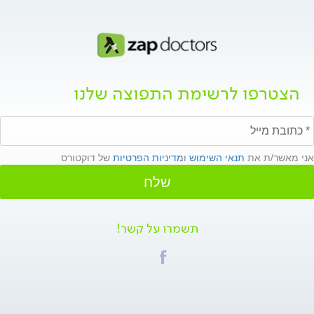
הצטרפו לרשימת התפוצה שלנו
אני מאשר/ת את
תנאי השימוש
ו
מדיניות הפרטיות
של דוקטורס
שלח
תשמרו על קשר!