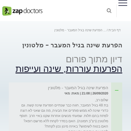
דף הבית
...
הפרעת שינה בגיל המעבר - מלטונין
הפרעת שינה בגיל המעבר - מלטונין
דיון מתוך פורום
הפרעות עוררות, שינה ועייפות
הפרעת שינה בגיל המעבר - מלטונין
26/09/2020 | 21:08 | מאת: מאי
בת 48 בגיל המעבר, חווה כבר שנתיים הפרעת שינה קשה. גם 
כדורי שינה לא ממש פותרים את הבעיה, מה גם שאני לא רוצה 
לפתח בהם תלות. שמעתי מנשים אחרות שקנו באיי הרב  תוסף 
מלטונין (רצ"ב תמונה). האם בסדר לקחת ללא מרשם רופא? 
האם בטוח לשימוש? באיזה מינון נכון לקחת?