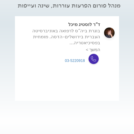
מנהל פורום הפרעות עוררות, שינה ועייפות
ד"ר לוסטיג מיכל
בוגרת ביה"ס לרפואה באוניברסיטה
העברית בירושלים-הדסה. מומחית
בפסיכיאטריה...
המשך >
03-5220918