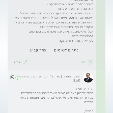
עבר כבר חודש מאז הכתר הקבוע וכבר שבועיים ימיים שיש לי 
הייתי אצל הרופא שוב הוא אמר שהכתר יושב כמן שצריך וכי צריך 
להמלצתך? תודה
לקריאה נוספת והעמקה
כתרים לשיניים
כתר קבוע
תגובה
שיתוף
(0)
תשובת מומחה | מאת: ד"ר יניב
21.07.16 | 14:08
מאייר
ממליץ לבדוק האם לא נשארו שאריות דבק מתחת לחניכיים. 
במידה ואין שאריות כדאי לשקול בדיקה אצל מומחה לרפואת 