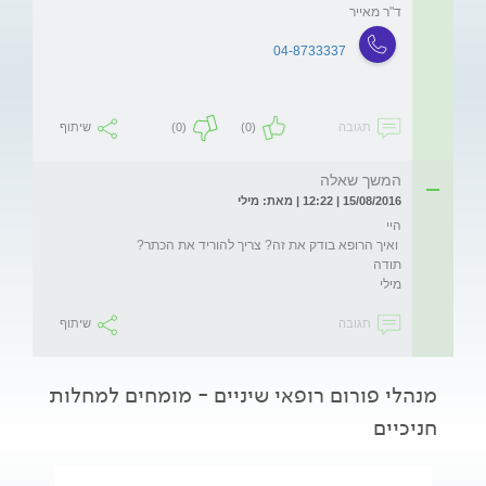
ד"ר מאייר
04-8733337
תגובה
(0)
(0)
שיתוף
המשך שאלה
15/08/2016 | 12:22 | מאת: מילי
מילי 
תגובה
שיתוף
מנהלי פורום רופאי שיניים - מומחים למחלות
חניכיים