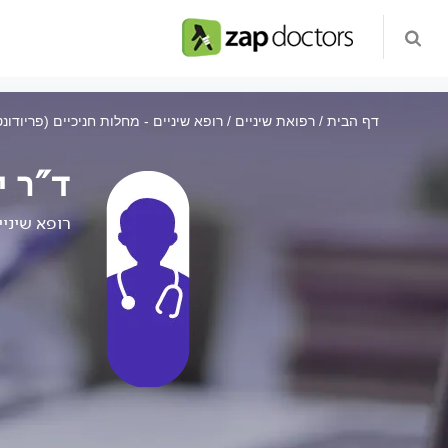
דף הבית
רפואת שיניים
רופא שיניים - מחלות חניכיים (פריודונ
ד"ר י
רופא שיניי