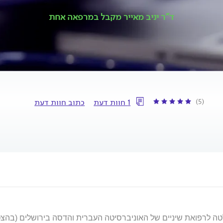
ד"ר יניב מאייר מקבל במרפאה אחת
(5)
1 חוות דעת
כתוב חוות דעת
טה לרפואת שיניים של האוניברסיטה העברית והדסה בירושלים (בהצט