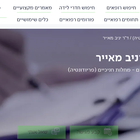
חיפוש רופאים
חיפוש חדרי לידה
מאמרים מקצועיים
פ
תחומים רפואיים
פורומים רפואיים
כלים שימושיים
טיה)
ד"ר יניב מאייר
ניב מאייר
ם - מחלות חניכיים (פריודונטיה)
קבע פגישה
שאל אותי