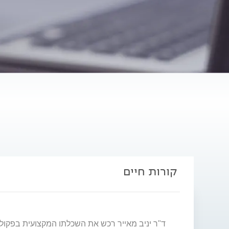
קורות חיים
ד"ר יניב מאייר רכש את השכלתו המקצועית בפקול