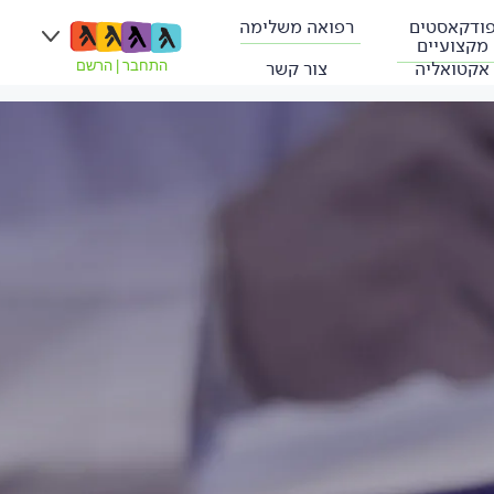
ודקאסטים
רפואה משלימה
מקצועיים
אקטואליה
צור קשר
התחבר
|
הרשם