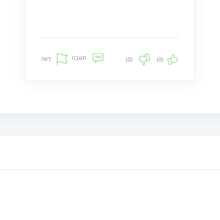
תגובה
דווח
(0)
(0)