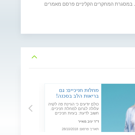
ם. במסגרת המחקרים הקליניים פרסם מאמרים
מחלות חניכיים: גם
בריאות הלב בסכנה!
כולם יודעים כי הגיינת פה לקויה
עלולה לגרום למחלת חניכיים.
חשוב לדעת: בעיות חניכיים
עלולות להתדרדר - ולהשפיע
ד"ר יניב מאייר
לרעה על מצב ההריון, להחמיר
סוכרת ואף לפגוע בבריאות
תאריך פרסום: 28/10/2018
הלב. שימו לב לבריאות