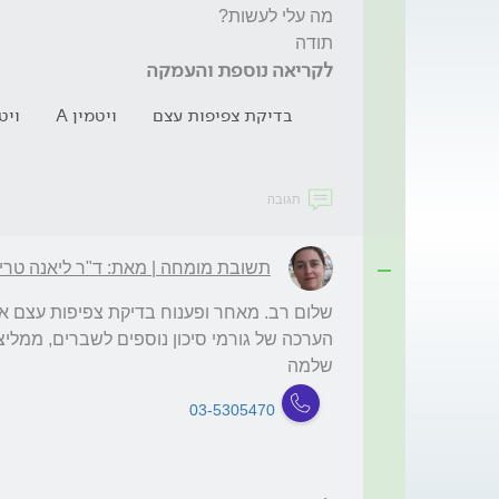
תודה
לקריאה נוספת והעמקה
בדיקת צפיפות עצם
ויטמין A
ויטמ
תגובה
תשובת מומחה | מאת: ד"ר ליאנה טריפ
שלמה
03-5305470