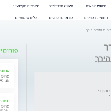
חיפוש רופאים
חיפוש חדרי לידה
מאמרים מקצועיים
תחומים רפואיים
פורומים רפואיים
כלים שימושיים
יפות העצם בירך
ך
פורומי
הירך
אטופי
פרופ' 
אטופי
תפרחת
פרופ' 
אבחון וטיפול.