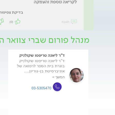
לקריאה נוספת והעמקה
בדיקת צפיפות
תגובה
(0)
מנהל פורום שברי צוואר ה
ד"ר ליאנה טריפטו שקולניק
ד"ר ליאנה טריפטו שקולניק
בוגרת בית הספר לרפואה של
אוניברסיטת בן-גוריון....
המשך >
03-5305470