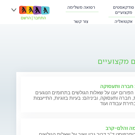
פודקאסטים
רפואה משלימה
מקצועיים
התחבר
|
הרשם
אקטואליה
צור קשר
ם מקצועיים
ת חברה ותעסוקה
הפורום יענו על שאלות הגולשים בתחומים הנוגעים
ת, חברה ותעסוקה, וביניהם: בעיות בזוגיות, התייעצות
חירת עבודה ועוד
ה והלם-קרב
תרפיסט ד"ר דרור גרין ישיב על שאלות הגולשים