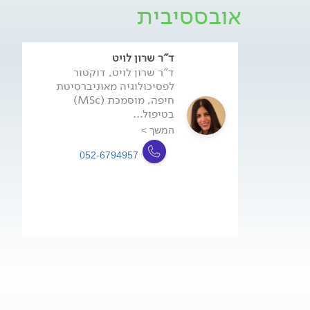
אובססיבית
ד"ר שרון לויט
ד"ר שרון לויט, דוקטור
לפסיכולוגיה מאוניברסיטת
חיפה, מוסמכת (MSc)
בטיפול...
המשך >
052-6794957