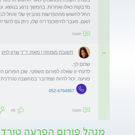
האם, מעבר להיפוכונדריה שלו, ניתן גם להגד
תגובה
תשובת מומחה | מאת: ד"ר שרון לויט
פגיעה. יכול להיות שמדובר במחשבה טורדנית
052-6794957
תגובה
(0)
מנהל פורום הפרעה טורדנ