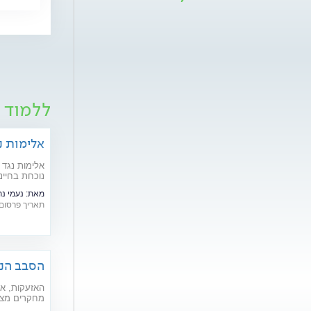
ללמוד 
אלימות נ
אלימות נגד 
נוכחת בחיינ
אפטר, עובד 
מאת:
נעמי נת
מדברים אלי
תאריך פרסום: /11/2021
הסבב הנו
במלחמה
האזעקות, אי
מחקרים מצב
ולהחמיר מצב