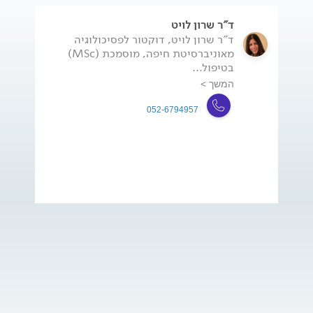
ד"ר שרון לויט
ד"ר שרון לויט, דוקטור לפסיכולוגיה
מאוניברסיטת חיפה, מוסמכת (MSc)
בטיפול...
המשך >
052-6794957