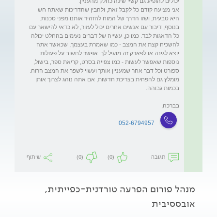
אני מציעה קודם כל לקבל זאת, ולהבין שהדריכות שאתה חש 
היא טבעית, ושזו הדרך של המוח להזהיר אותנו מפני סכנות. 
בנוסף, דיבור עם אנשים אחרים יכול לעזור, לא כדאי להישאר עם 
כל הדאגות לבד. כמו כן, עשייה של דברים נעימים בהחלט יכולה 
להשכיח קצת את המצב - כמו שאמרת בעצמך, שכאשר אתה 
יוצא לגינה או לפארק זה מועיל לך. אפשר לחשוב על פעולות 
נוספות שאפשר לעשות - כמו צפייה בסרט, קריאת ספר, בישול, 
ספורט וכל דבר אחר שמעניין אותך ועשוי לשפר את המצב הרוח. 
מומלץ גם להפחית בצריכת חדשות, אם אתה נוהג לצרוך אותן 
בברכה,
052-6794957
תגובה
(0)
(0)
שיתוף
מנהל פורום הפרעה טורדנית-כפייתית,
אובססיבית