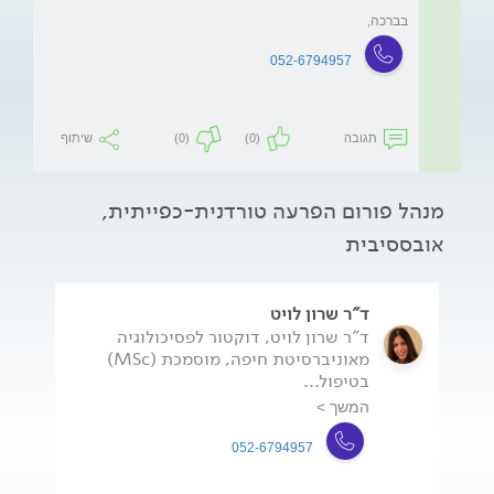
בברכה,
052-6794957
תגובה
(0)
(0)
שיתוף
מנהל פורום הפרעה טורדנית-כפייתית,
אובססיבית
ד"ר שרון לויט
ד"ר שרון לויט, דוקטור לפסיכולוגיה
מאוניברסיטת חיפה, מוסמכת (MSc)
בטיפול...
המשך >
052-6794957