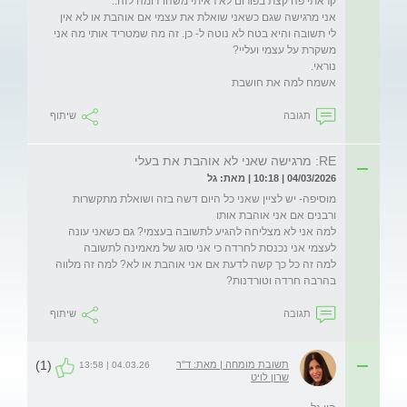
אני מרגישה שגם כשאני שואלת את עצמי אם אוהבת או לא אין 
לי תשובה והיא בטח לא נוטה ל- כן. זה מה שמטריד אותי מה אני 
אשמח למה את חושבת
תגובה
שיתוף
RE: מרגישה שאני לא אוהבת את בעלי
04/03/2026 | 10:18 | מאת: גל
מוסיפה- יש לציין שאני כל היום דשה בזה ושואלת מתקשרות 
למה אני לא מצליחה להגיע לתשובה בעצמי? גם כשאני עונה 
למה זה כל כך קשה לדעת אם אני אוהבת או לא? למה זה מלווה 
בהרבה חרדה וטורדנות?
תגובה
שיתוף
(1)
תשובת מומחה | מאת: ד"ר
04.03.26 | 13:58
שרון לויט