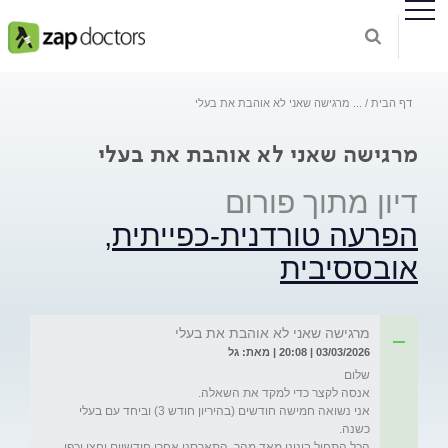
דף הבית
...
מרגישה שאני לא אוהבת את בעלי
מרגישה שאני לא אוהבת את בעלי
דיון מתוך פורום
הפרעה טורדנית-כפייתית,
אובססיבית
מרגישה שאני לא אוהבת את בעלי
03/03/2026 | 20:08 | מאת: גל
אני נשואה חמישה חודשים (בהיריון חודש 3) וביחד עם בעלי 
הכל התחיל בינינו מאד מהר, התארסנו אחרי חודשיים וחצי וכפי 