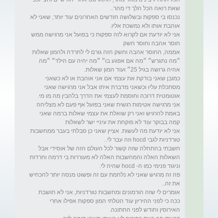
נכנסו בי ספקות ובשלושה חודשים האחרונים עוד יותר, שאני לא 
אני לא יודעת אם לקרוא לזה ספקות כי בפועל אני מרגישה ממש 
אממה, החוסר אהבה וחשק הזה גורם לי לחרדה ולהמון שאלות 
״מה נתגרש״ ״מה אם אפגע בו״ ״מה יהיה עם הילד״ ״מה 
כמובן שאני בודקת את עצמי אם אני אוהבת או לא כשאני 
מסתכלת עליו וכשאני מדברת איתו אבל אני מרגישה שאני 
אני מרגישה אטימות רגשית שאני בפועל אף פעם לא מצליחה 
באמת להרגיש ואני רק שואלת את עצמי שאלות ברמה שאני 
אני לא יודעת מה לעשות. אציין שאני כן סבלתי בעבר ממחשבות 
חשבתי בהתחלה שזה קשור לכל העולם הזה של אוסידי אבל 
השאלות האלה והמחשבות האלה לא מעוררות בי דרמה וחרדות 
פה זה מרגיש שאני לא נלחמת עם זה ופשוט מנסה יותר להכחיש 
אומרים לי שזה הורמונים ומחשבות טורדניות, אני לא חושבת 
ככה כי לפני ההיריון עוד הטלתי המון ספקות אפילו אחרי 