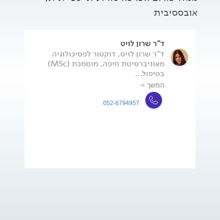
אובססיבית
ד"ר שרון לויט
ד"ר שרון לויט, דוקטור לפסיכולוגיה
מאוניברסיטת חיפה, מוסמכת (MSc)
בטיפול...
המשך >
052-6794957