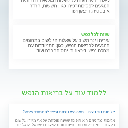
ליאת ברעוז תענה על שאלות הגולשים בתחומים
הנוגעים לפסיכותרפיה, כגון: חששות, חרדה,
אובססיה, דיכאון ועוד
שווה לכל נפש
עירית וגנר תשיב על שאלות הגולשים בתחומים
הנוגעים לבריאות הנפש, כגון: התמודדות עם
מחלת נפש, דיכאונות, יחס החברה ועוד
ללמוד עוד על בריאות הנפש
אלימות נגד נשים – ממה היא נובעת וכיצד להתמודד עימה?
אלימות נגד נשים היא תופעה שאינה פוסחת על אף מגזר ועל שום
רקע תרבותי. היא נוכחת בחיינו ורווחת לצערנו בישראל. לרגל יום