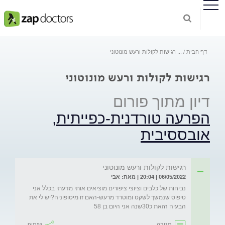
דף הבית
...
רגישות לקולות ורעש מונוטוני
רגישות לקולות ורעש מונוטוני
דיון מתוך פורום
הפרעה טורדנית-כפייתית,
אובססיבית
רגישות לקולות ורעש מונוטוני
06/05/2022 | 20:04 | מאת: אבי
נביחות של כלבים וציוצי ציפורים מוציאים אותי מדעתי בכלל אני 
טיפוס שנמשך לשקט ומוטרד מרעש-האם זו מיסופוניה?יש לי את 
הבעיה הזאת כ30שנה אני היום בן 58
תגובה
שיתוף