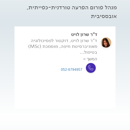
מנהל פורום הפרעה טורדנית-כפייתית,
אובססיבית
ד"ר שרון לויט
ד"ר שרון לויט, דוקטור לפסיכולוגיה
מאוניברסיטת חיפה, מוסמכת (MSc)
בטיפול...
המשך >
052-6794957