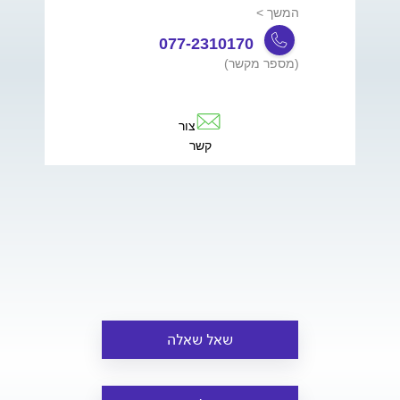
המשך >
077-2310170
(מספר מקשר)
צור
קשר
שאל שאלה