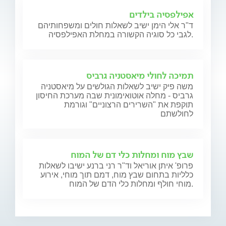
אפילפסיה בילדים
ד"ר אלי הימן ישיב לשאלות חולים ומשפחותיהם
לגבי כל סוגיה הקשורה במחלת האפילפסיה.
תמיכה לחולי מיאסטניה גרביס
משה פיק ישיב לשאלות הגולשים על מיאסטניה
גרביס - מחלה אוטואימונית שבה מערכת החיסון
תוקפת את "השרירים הרצוניים" וגורמת
לחולשתם
שבץ מוח ומחלות כלי דם של המוח
פרופ' איתן אוריאל וד"ר רני ברנע ישיבו לשאלות
כלליות בתחום שבץ מוח, דמם תוך מוחי, אירוע
מוחי חולף ומחלות כלי הדם של המוח.