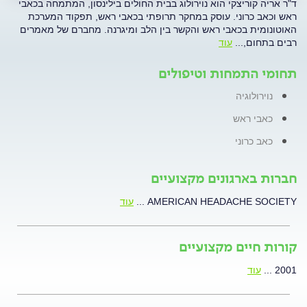
ד"ר אריה קוריצקי הוא נוירולוג בבית החולים בילינסון, המתמחה בכאבי
ראש וכאב כרוני. עוסק במחקר תרופתי בכאבי ראש, תפקוד המערכת
האוטונומית בכאבי ראש והקשר בין הלב ומיגרנה. מחברם של מאמרים
רבים בתחום,
...
עוד
תחומי התמחות וטיפולים
נוירולוגיה
כאבי ראש
כאב כרוני
חברות בארגונים מקצועיים
AMERICAN HEADACHE SOCIETY
...
עוד
קורות חיים מקצועיים
2001
...
עוד