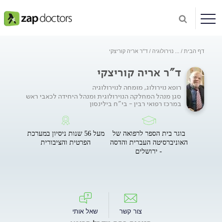
דף הבית
...
נוירולוגיה
ד"ר אריה קוריצקי
ד"ר אריה קוריצקי
רופא נוירולוג, מומחה לנוירולוגיה
סגן מנהל המחלקה הנוירולוגית ומנהל היחידה לכאבי ראש
במרכז רפואי רבין - בי"ח בילינסון
בוגר בית הספר לרפואה של
מעל 56 שנות ניסיון במערכת
האוניברסיטה העברית והדסה
הפרטית והציבורית
- ירושלים
צור קשר
שאל אותי