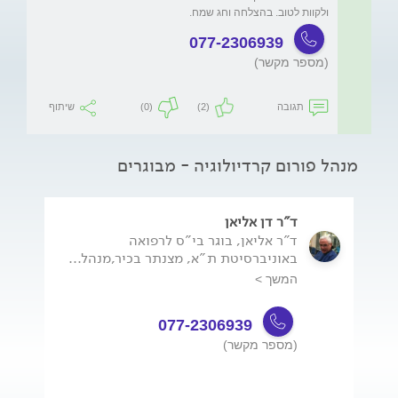
ולקוות לטוב. בהצלחה וחג שמח.  
077-2306939
(מספר מקשר)
תגובה
(2)
(0)
שיתוף
מנהל פורום קרדיולוגיה - מבוגרים
ד"ר דן אליאן
ד"ר אליאן, בוגר בי"ס לרפואה
באוניברסיטת ת"א, מצנתר בכיר,מנהל...
המשך >
077-2306939
(מספר מקשר)