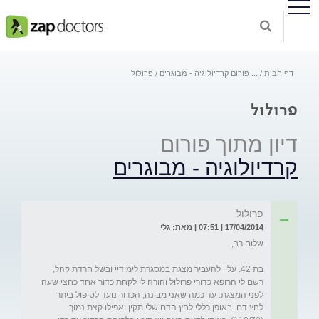
דף הבית
...
פורום קרדיולוגיה - מבוגרים
פרולול
פרולול
דיון מתוך פורום
קרדיולוגיה - מבוגרים
פרולול
17/04/2014 | 07:51 | מאת: גלי
בת 42. עליי להעביר מצגת במסגרת לימודיי ובשל חרדת קהל, 
רשם לי הרופא כדורי פרולול והורה לי לקחת כדור אחד כחצי שעה 
לפני המצגת. עד כמה שאני מבינה, הכדור נועד לטיפול ביתר 
לחץ דם. באופן כללי לחץ הדם שלי תקין ואפילו קצת נמוך 