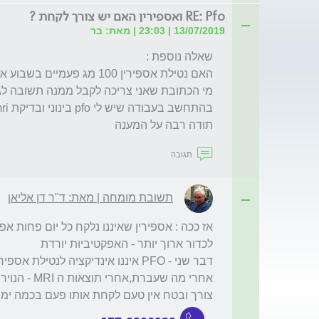
RE: Pfo ואספירין האם יש צורך לקחת ?
13/07/2019 | 23:03 | מאת: בר
תודה רבה על המענה
תגובה
תשובת מומחה | מאת: ד"ר דן אליאן
צורך ובטח אין טעם לקחת אותו פעם בכמה ימים