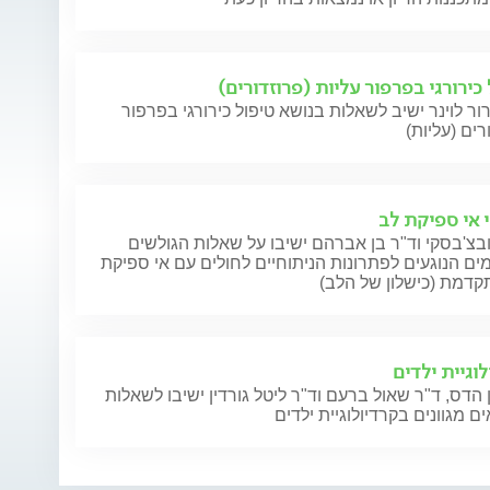
כירורגי בפרפור עליות (פרוזדורים)
ור לוינר ישיב לשאלות בנושא טיפול כירורגי בפרפור
רים (עליות)
י אי ספיקת לב
בצ'בסקי וד"ר בן אברהם ישיבו על שאלות הגולשים
ם הנוגעים לפתרונות הניתוחיים לחולים עם אי ספיקת
קדמת (כישלון של הלב)
וגיית ילדים
 הדס, ד"ר שאול ברעם וד"ר ליטל גורדין ישיבו לשאלות
ם מגוונים בקרדיולוגיית ילדים