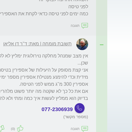
כמה ימים לפני טיסה כדאי לקחת את האספירין
תגובה
תשובת מומחה | מאת: ד"ר דן אליאן
בדיוק הוא ממליץ לעשות איך כמה ומתי ולא להי
077-2306939
(מספר מקשר)
תגובה
(0)