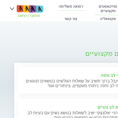
פודקאסטים
רפואה משלימה
מקצועיים
התחבר
|
הרשם
אקטואליה
צור קשר
ם מקצועיים
 לב וחזה
נבל ברוך תשיב על שאלות הגולשים בנושאים הנוגעים
י לב וחזה: ניתוחי מעקפים, צינתורים ועוד
 לב והריון
גיי יאלונצקי ישיב לשאלות בנושא נשים עם בעיות לב