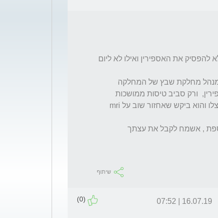
לצערי זה מה שהיה כתוב לי במכתב השחרור לא להפסיק את האספירין ואילו לא ליום 
לאחר כחודש מהשחרור הגעתי לביקורת אצל מנהל מחלקת שבץ של המחלקה 
לפני כחודש הגעתי לביקורת שוב לאחר שנה אצלו והוא ביקש שאחזור שוב על mri 
שיתוף
(0)
16.07.19 | 07:52