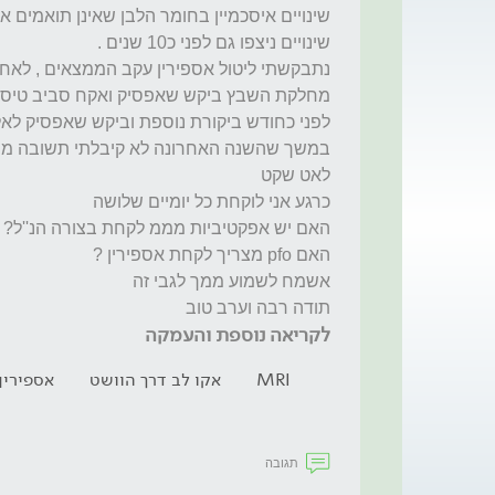
תודה רבה וערב טוב
לקריאה נוספת והעמקה
MRI
אקו לב דרך הוושט
אספירין
תגובה