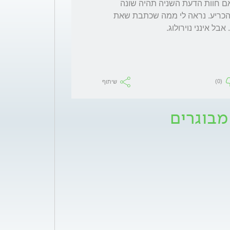
חוות דעת נוספת לעולם לא מזיקה, רק לזכר שאם חוות הדעת השניה תהיה שונה 
מהראשונה.. תזדקקי לחוות דעת שלישית כדי להכריע. נראה לי ממה שכתבת שאת 
 אינני נוירולוג. 
(0)
שיתוף
מבוגרים