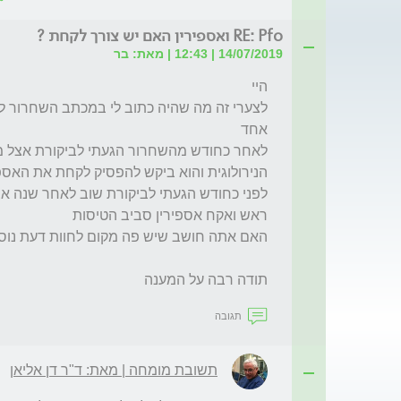
RE: Pfo ואספירין האם יש צורך לקחת ?
14/07/2019 | 12:43 | מאת: בר
תודה רבה על המענה
תגובה
תשובת מומחה | מאת: ד"ר דן אליאן