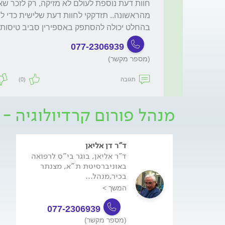
בהחלט יכולה להסתפק באספירין סביב טיסות. אבל
077-2306939
(מספר מקשר)
תגובה
(0)
מנהל פורום קרדיולוגיה - 
ד"ר דן אליאן
ד"ר אליאן, בוגר בי"ס לרפואה
באוניברסיטת ת"א, מצנתר
בכיר,מנהל...
המשך >
077-2306939
(מספר מקשר)