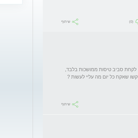
(0)
שיתוף
אם נירולוג ( מנהל מחלקת שבץ ) החליט שעליי לקחת סביב טיסות ממושכות בלבד, 
שיתוף