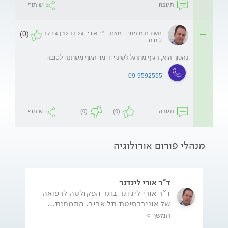
תגובה
שיתוף
(0)
תשובת מומחה | מאת: ד"ר אורי
12.11.24 | 17:54
לינדנר
נהפוך הוא, הגוף מתרגל לשינוי ודימוי הגוף משתנה לטובה
09-9592555
תגובה
(0)
(0)
שיתוף
מנהלי פורום אורולוגיה
ד"ר אורי לינדנר
ד"ר אורי לינדנר בוגר הפקולטה לרפואה
של אוניברסיטת תל אביב. התמחות...
המשך >