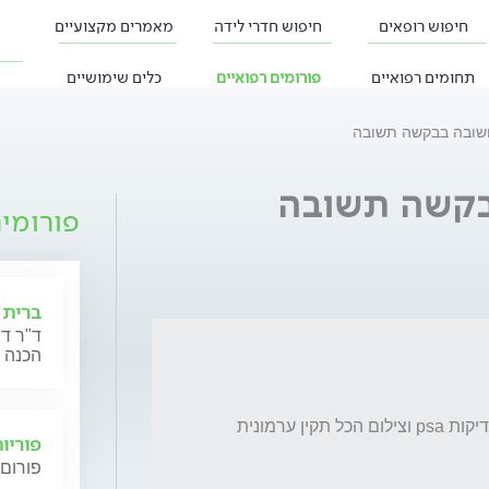
חיפוש רופאים
חיפוש חדרי לידה
מאמרים מקצועיים
תחומים רפואיים
פורומים רפואיים
כלים שימושיים
שובה בבקשה תשובה
בקשה תשובה
פורומי
ברית 
ד"ר דנ
הכנה 
נוטל טיפול לאחרונה יש לי לחץ בשלפוחית  בבדיקות psa וצילום הכל תקין ערמונית 
פוריו
פורום 