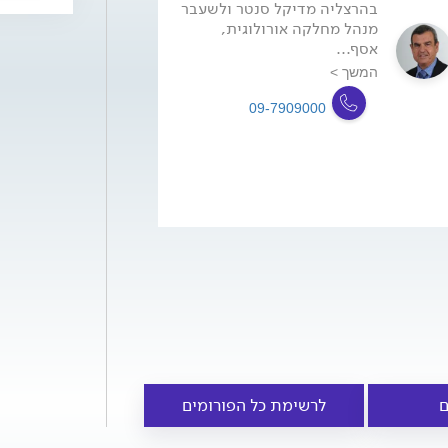
בהרצליה מדיקל סנטר ולשעבר
מנהל מחלקה אורולוגית,
אסף...
המשך >
09-7909000
ם
לרשימת כל הפורומים