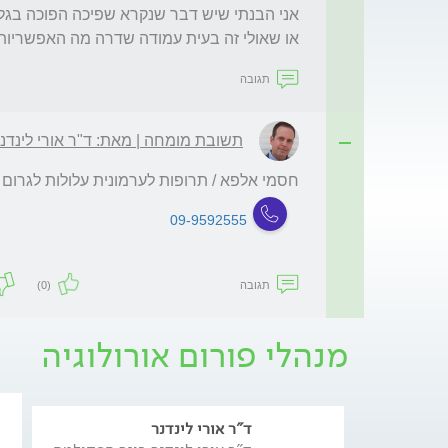
או שאולי זה בעית עמודה שדרה מה האפשריות 
תגובה
תשובת מומחה | מאת: ד"ר אורי לינדנ
חסמי אלפא / תרופות לערמונית עלולות לגרום
09-9592555
תגובה
(0)
מנהלי פורום אורולוגיה
ד"ר אורי לינדנר