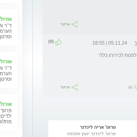
אורולו
שיתוף
ד"ר גל
הערמונ
וסרטן 
(0)
ר
05.11.24 | 18:55
פנות לכירורג כללי
אורולו
ד"ר גל
הערמונ
וסרטן 
(0)
שיתוף
אורולו
פרופ' 
ילדים:
מחלות 
פרופ' אריה לינדנר
פרופ' לינדנר יועץ ומנתח