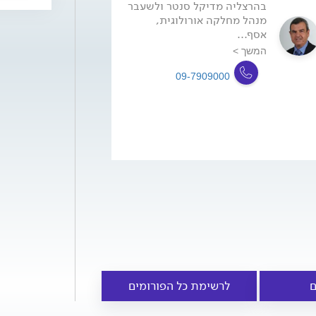
בהרצליה מדיקל סנטר ולשעבר
מנהל מחלקה אורולוגית,
אסף...
המשך >
09-7909000
ם
לרשימת כל הפורומים