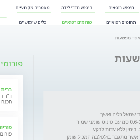
חיפוש רופאים
חיפוש חדרי לידה
מאמרים מקצועיים
תחומים רפואיים
פורומים רפואיים
כלים שימושיים
ונד מפשעות
שעות
פורומי
ברית 
ד"ר דנ
הכנה 
מימין בלבד הודגם קשר לימפה בודד בגודל 0.6-1.4 סמ עם סינוס שומני שמור 
פוריו
פורום 
בסריקת מפשעה שמאל הודגם בקע בלתי ישיר אשר מתגבר בולסלבה המכיל שומן 