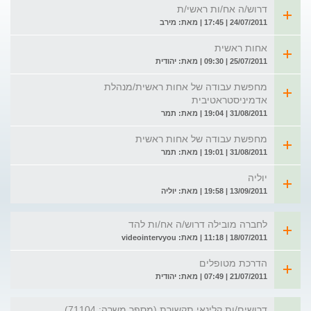
דרוש/ה אח/ות ראשי/ת
24/07/2011 | 17:45 | מאת: מירב
אחות ראשית
25/07/2011 | 09:30 | מאת: יהודית
מחפשת עבודה של אחות ראשית/מנהלת
אדמיניסטראטיבית
31/08/2011 | 19:04 | מאת: תמר
מחפשת עבודה של אחות ראשית
31/08/2011 | 19:01 | מאת: תמר
יוליה
13/09/2011 | 19:58 | מאת: יוליה
לחברה מובילה דרוש/ה אח/ות להד
18/07/2011 | 11:18 | מאת: videointervyou
הדרכת מטופלים
21/07/2011 | 07:49 | מאת: יהודית
דרושים/ות קלינאי תקשורת (מספר משרה: 71104)