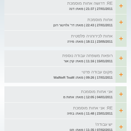
RE: דרושה אחות מוסמכת
27/01/2011 | 21:37 | מאת: דנה
אחות מוסמכת
27/01/2011 | 22:43 | מאת: דר' גלזינגר רונן
אחות לכירורגיה פלסטית
23/05/2011 | 18:11 | מאת: מירה
רופאת משפחה עבודה נוספת
15/01/2011 | 11:16 | מאת: קרן אור
מקום עבודה פרטי
17/01/2011 | 09:26 | מאת: WaINeR TeaM
אני אחות מוסמכת
04/01/2011 | 12:05 | מאת: אחות מ
RE: אני אחות מוסמכת
23/01/2011 | 11:48 | מאת: בתיה
יש עבודה!
07/02/2011 | 11:35 | מאת: חנן