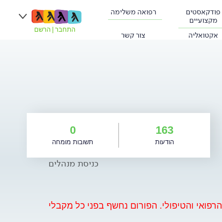
פודקאסטים
רפואה משלימה
מקצועיים
התחבר
|
הרשם
אקטואליה
צור קשר
0
163
הודעות
תשובות מומחה
כניסת מנהלים
פואי והטיפולי. הפורום נחשף בפני כל מקבלי