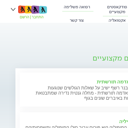
פודקאסטים
רפואה משלימה
מקצועיים
התחבר
|
הרשם
אקטואליה
צור קשר
ם מקצועיים
אדמה תורשתית
נר רשף ישיב על שאלות הגולשים שנוגעות
ואדמה תורשתית - מחלה גנטית נדירה שמתבטאת
ת באיברים שונים בגוף
ליה
המופיליה הוא פורום עבור חולי המופיליה ומשפחותיהם