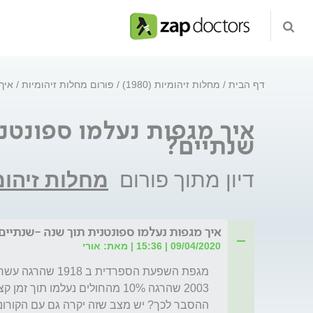
דף הבית
מחלות זיהומיות (1980)
פורום מחלות זיהומיות
איך
איך מגפות נעלמו ספונטני
שנתיים?
דיון מתוך פורום
מחלות זיהומ
איך מגפות נעלמו ספונטנית תוך שנה -שנתיים
09/04/2020 | 15:36 | מאת: אורי
ההסבר לכך? יש מצב שזה יקרה גם עם הקורו