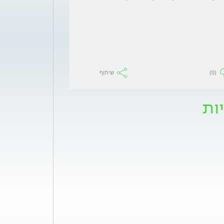
(0)
שיתוף
ות