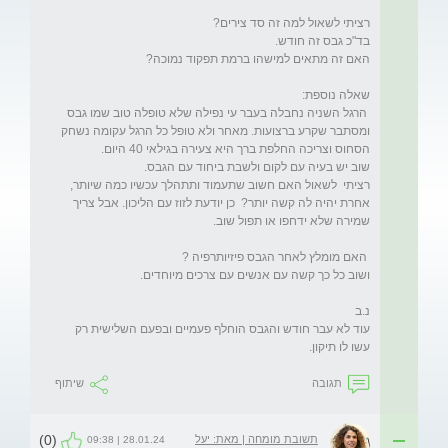
 הרגל השניה נחבלה בעבר עי נפילה שלא טופלה טוב שמו גבס 
ומסתבר שקרע ברצועות. מאחר ולא טופל כל הרגל עקומה נשחק 
רציתי  לשאול האם חשוב שתעמוד ותתהלך עכשיו כמה שיותר, 
אחרת יהיה לה קשה יותר?  כן יודעת לזוז עם הליכון. אבל צריך 
עוד לא עבר חודש והגבס הוחלף פעמיים ובפעם השלישית רק 
עשו לו תיקון. 
תגובה
שיתוף
(0)
תשובת מומחה | מאת: יעל
28.01.24 | 09:38