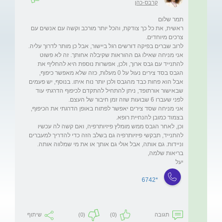
קרבס-כהן
ראשית, את כל כך צודקת, והכל יותר מורכב וקשה עם אנשים עם 
אני מניחה שאילו גם ההוראות שקיבלה אחותך. זה לא פשוט 
להתנייד עם גבס ארוך, ולכן, אפשרות נוספת היא להחליף את 
הגבס בסד צירים נעול על 0 מעלות, כזה שלא מאפשר כיפוף, 
אבל הוא פחות כבד מהגבס ולכן יותר נוח איתו. בנוסף, יש פעמים 
שבאישור אורתופד, ניתן להתחיל להתקדם לכיפוף הדרגתי עוד 
אני מניחה שסד צירים יאפשר לפתוח באופן הדרגתי את הכיפוף, 
וכן, לאחר הגבס ממש מומלץ פיזיותרפיה, ואם קשה לה עכשיו 
להתנייד, תבקשי פיזיותרפיה גם בשלב הזה כדי להדריך למעברים 
יעל 
*6742
תגובה
(0)
(0)
שיתוף