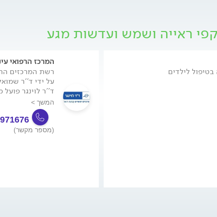
קפי ראייה ושמש ועדשות מגע
המרכז הרפואי עינ
בטיפול לילדים
על ידי ד''ר שמואל
ד''ר לוינגר פועל 
המשך >
9971676
(מספר מקשר)