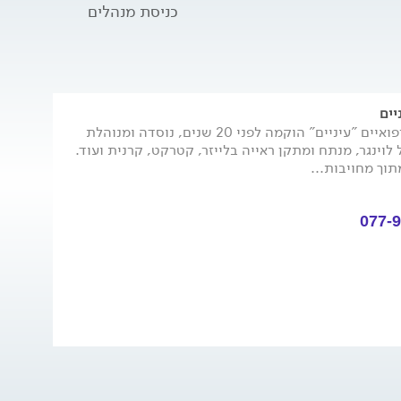
כניסת מנהלים
יים
רשת המרכזים הרפואיים "עיניים" הוקמה לפני 20 שנים, נוסדה ומנוהלת
 לוינגר, מנתח ומתקן ראייה בלייזר, קטרקט, קרנית ועוד.
מתוך מחויבות...
077-