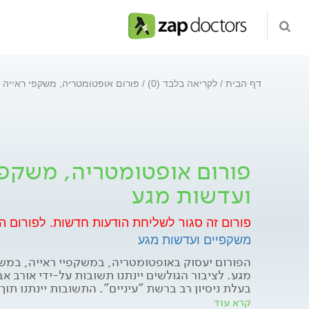
דף הבית
לקריאה בלבד (0)
פורום אופטומטריה, משקפי ראייה 
פורום אופטומטריה, משקפי
ועדשות מגע
פורום זה סגור לשליחת הודעות חדשות.
לפורום ה
משקפיים ועדשות מגע
הפורום יעסוק באופטומטריה, במשקפיי ראייה, במ
מגע. לציבור הגולשים יינתנו תשובות על-ידי אורב א
שעות, ללא נטייה מסחרית, לקבלת מידע: 3122* למעבר לפורום לחצו כאן.
קרא עוד