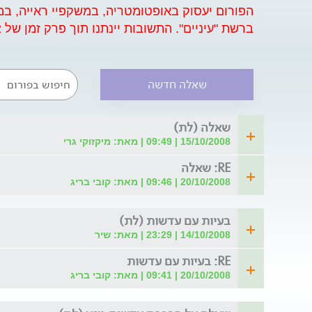
הפורום יעסוק באופטומטריה, במשקפיי ראייה, במש
ברשת "עיניים". התשובות יינתנו תוך פרק זמן של 48-72 שעות, ללא נטייה מסחרית, לקבלת מידע: 3122*
שאלה חדשה
שאלה (לת)
15/10/2008 | 09:49 | מאת: מיקזוקי גרי
RE: שאלה
20/10/2008 | 09:46 | מאת: קובי בריג
בעיות עם עדשות (לת)
14/10/2008 | 23:29 | מאת: שיר
RE: בעיות עם עדשות
20/10/2008 | 09:41 | מאת: קובי בריג