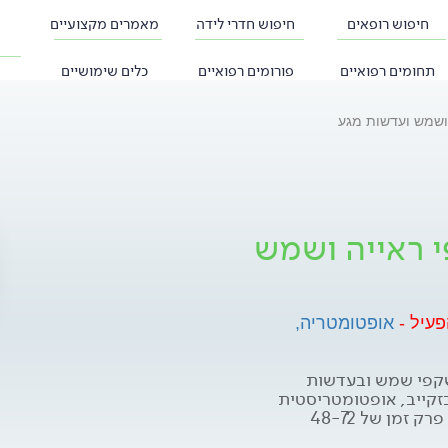
חיפוש רופאים
חיפוש חדרי לידה
מאמרים מקצועיים
תחומים רפואיים
פורומים רפואיים
כלים שימושיים
ושמש ועדשות מגע
 ראייה ושמש
פעיל -
אופטומטריה,
שקפי שמש ובעדשות
בזקייב, אופטומטריסטית
בעלת ניסיון רב ברשת "עיניים". התשובות יינתנו תוך פרק זמן של 48-72