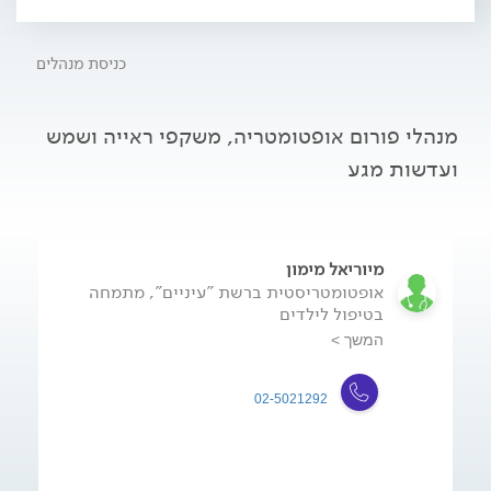
כניסת מנהלים
מנהלי פורום אופטומטריה, משקפי ראייה ושמש
ועדשות מגע
מיוריאל מימון
אופטומטריסטית ברשת "עיניים", מתמחה
בטיפול לילדים
המשך >
02-5021292