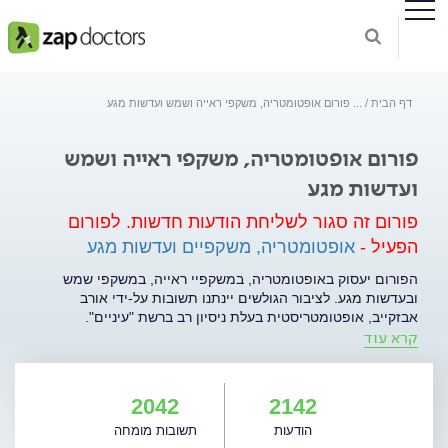
דף הבית
...
פורום אופטומטריה, משקפי ראייה ושמש ועדשות מגע
פורום אופטומטריה, משקפי ראייה ושמש
ועדשות מגע
פורום זה סגור לשליחת הודעות חדשות.
לפורום
הפעיל -
אופטומטריה, משקפיים ועדשות מגע
הפורום יעסוק באופטומטריה, במשקפיי ראייה, במשקפי שמש
ובעדשות מגע. לציבור הגולשים יינתנו תשובות על-ידי אורב
אבזקייב, אופטומטריסטית בעלת ניסיון רב ברשת "עיניים".
קרא עוד
התשובות יינתנו תוך פרק זמן של 48-72 שעות, ללא נטייה מסחרית,
לקבלת מידע: 3122* למעבר לפורום לחצו כאן.
2042
2142
הודעות
תשובות מומחה