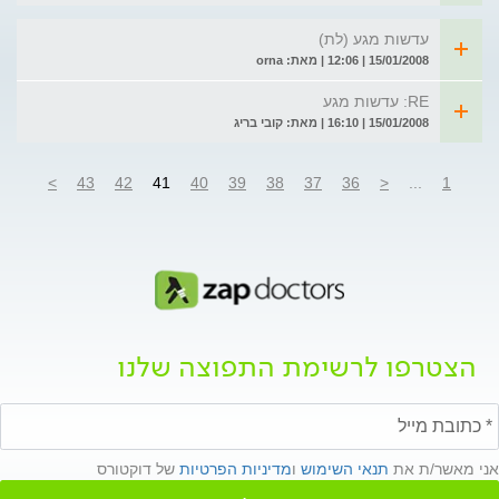
עדשות מגע (לת)
15/01/2008 | 12:06 | מאת: orna
RE: עדשות מגע
15/01/2008 | 16:10 | מאת: קובי בריג
>
43
42
41
40
39
38
37
36
<
...
1
הצטרפו לרשימת התפוצה שלנו
אני מאשר/ת את
תנאי השימוש
ו
מדיניות הפרטיות
של דוקטורס