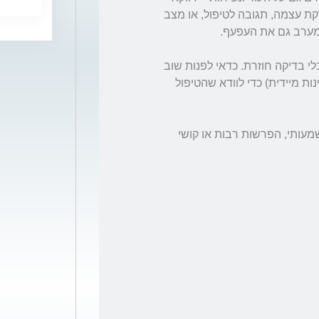
מחייב הערכה חוזרת. זה יכול להיות חלק מהדלקת עצמה, תגובה לטיפול, או מצב 
לכן במקרה כזה לא הייתי ממשיך טיפול כרגיל בלי בדיקה חוזרת. כדאי לפנות שוב 
לרופא עיניים (או אפילו לרופא ילדים אם אין זמינות מיידית) כדי לוודא שהטיפול 
עד לבדיקה, אם יש החמרה בנפיחות, אודם משמעותי, הפרשות רבות או קושי 