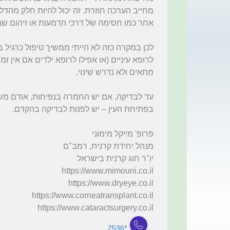
https://www.cataractsurgery.co.il
*2536