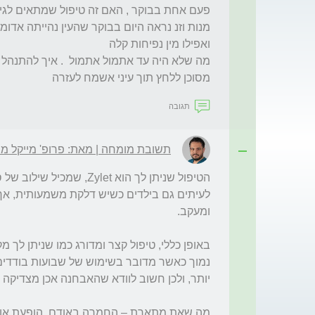
מסוכן ללחץ תוך עיני אשמח לעזרה 
תגובה
תשובת מומחה | מאת: פרופ' מייקל מימ