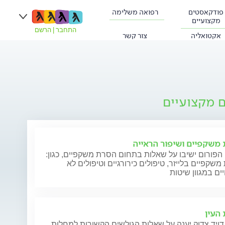
פודקאסטים
רפואה משלימה
מקצועיים
התחבר
|
הרשם
אקטואליה
צור קשר
ם מקצועיים
משקפיים ושיפור הראייה
הפורום ישיבו על שאלות בתחום הסרת משקפיים, כגון:
שקפיים בלייזר, טיפולים כירורגיים וטיפולים לא
 העין
דויד צדוק יענה על שאלות הגולשים הקשורות למחלות