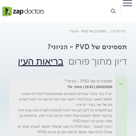
דף הבית
...
תסמינים של PVD - הגיוני?
תסמינים של PVD - הגיוני?
דיון מתוך פורום
בריאות העין
תסמינים של PVD - הגיוני?
25/02/2026 | 23:03 | מאת: אלי
יש לי כבר בערך שנתיים תסמינים שמתאימים להפרדות זגוגית - 
למשל כשאני נכנס לחדר חשוך ומזיז את הראש אני רואה לשניה 
נבדקתי מספר פעמים אצל רופאי עיניים והכל תקין. הרופאים גם 
רציתי לשאול - האם PVD זה מצב שתמיד אפשר לאבחן אותו, או 