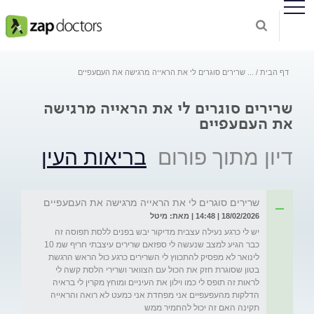
דף הבית
...
שרירים סוגרים לי את הראייה מרגישה את העםעפיים
שרירים סוגרים לי את הראייה מרגישה
את העםעפיים
דיון מתוך פורום
בריאות העין
שרירים סוגרים לי את הראייה מרגישה את העםעפיים
18/02/2026 | 14:48 | מאת: מיטל
יש לי כרגע נעילה עצבית מדיקור יבש בפנים ללסת תפוסה זה 
כבר הגיע למצב שנעשה לי ספזאם שרירים עיצבתי חריף שמ 10 
לינואר לא מפסיק להתכווץ לי השרירים כרגע כול הראש הרגשת 
בטון שסוגרת חזק את הכול עם הצוואר ושרירי הלסת קשה לי 
לראות זה תופס לי כמו וילון את העיניים ומוחץ מקרין לי בראיה 
הדלקות מהעפעפיים אני מפחדת אני כמעט לא רואה והראייה 
תקינה האם זה יכול להחמיר ממש 