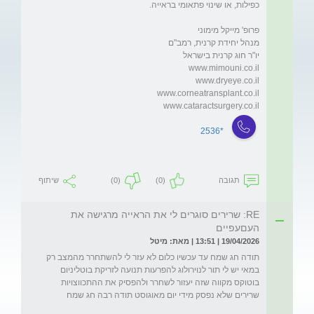
www.cataractsurgery.co.il
*2536
תגובה
(0)
(0)
שיתוף
RE: שרירים סוגרים לי את הראייה מרגישה את
העםעפיים
19/04/2026 | 13:51 | מאת: מיטל
תודה חג שמח עד עכשיו כלום לא עזר לי להשתחרר מהמצב רק 
במאי יש לי תור לנוירולוג להפרעות תנועה לזריקת בוטליניום 
בוטוקס מקווה שזה יעזור לשחרר ולהפסיק את ההתכווצויות 
שרירים שלא נפסק מידי יום מאוגוסט תודה רבה חג שמח 