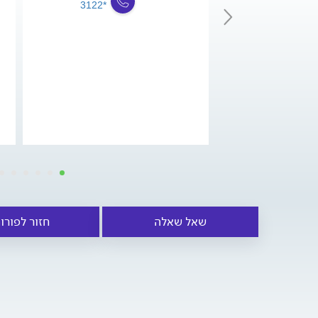
*3122
שאל שאלה
חזור לפורו