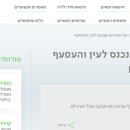
חיפוש רופאים
חיפוש חדרי לידה
מאמרים מקצועיים
תחומים רפואיים
פורומים רפואיים
כלים שימושיים
 של מגנזיום שנכנס לעין והעפעף
נכנס לעין והעפעף
פורומי
הסרת 
מנהלי 
הסרת מ
ניתוחיים במגוון שיטות.
עף לי על העפעף ובעין מהאבקה ואני רואה שורף וגרוע כמו אבקה אבל העין לא 
קרנית
שיתוף
פרופ' 