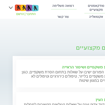
פודקאסטים
רפואה משלימה
מקצועיים
התחבר
|
הרשם
אקטואליה
צור קשר
ם מקצועיים
משקפיים ושיפור הראייה
הפורום ישיבו על שאלות בתחום הסרת משקפיים, כגון:
שקפיים בלייזר, טיפולים כירורגיים וטיפולים לא
 העין
דויד צדוק יענה על שאלות הגולשים הקשורות למחלות