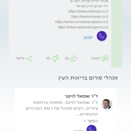
https://www.cataractsurgery.co.il
*2536
תגובה
(0)
(0)
שיתוף
מנהלי פורום בריאות העין
ד"ר שמואל לוינגר
ד"ר שמואל לוינגר, מומחה ברפואת
עיניים, הקים ומנהל את רשת המרכזים
הרפואיים...
המשך >