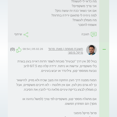
אשמח להסבר
תגובה
שיתוף
(0)
תשובת מומחה | מאת: פרופ'
05.02.26 | 08:54
מייקל מימוני
בגיל 30 אין דרך “טבעית” מוכחת לשפר חדות ראייה בעין בוגרת 
בלי משקפיים, עדשות או ניתוח. ירידה קלה כמו 6/7.5 לרוב 
המוח מפצה דרך העין החזקה וזה מצב שכיח ולא מזיק. להישאר 
כך לא גורם נזק לעין. אם אין תלונות – לא חייבים משקפיים, אבל 
אם מתגלה מספר קטן, משקפיים לפי צורך (למשל נהיגה או 