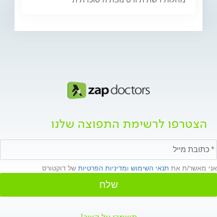
הצטרפו לרשימת התפוצה שלנו
אני מאשר/ת את
תנאי השימוש
ו
מדיניות הפרטיות
של דוקטורס
שלח
תשמרו על קשר!