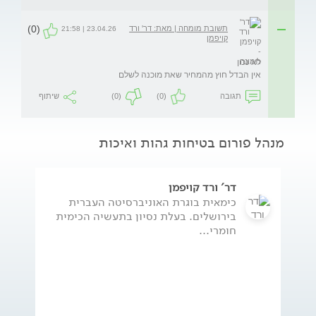
(0)
תשובת מומחה | מאת: דר' ורד
23.04.26 | 21:58
קויפמן
אין הבדל חוץ מהמחיר שאת מוכנה לשלם
תגובה
(0)
(0)
שיתוף
מנהל פורום בטיחות גהות ואיכות
דר' ורד קויפמן
כימאית בוגרת האוניברסיטה העברית
בירושלים. בעלת נסיון בתעשיה הכימית
חומרי...