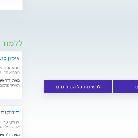
ללמוד ע
אימון כושר אפק
מתאמנים על 
הבריאותי? קבלו 6 טיפים שיסייעו לכם להשתפר ולה
מאת:
ד"ר איתי ז
תאריך פרסום: /11/2018
ם
לרשימת כל הפורומים
תינוקות 
גירויים פיזי
את שביל הזה
יתר שתגרום 
מאת:
ד"ר איתי