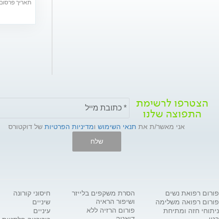
תאריך פרסום: /08/2018
הצטרפו לרשימת
התפוצה שלנו
אני מאשר/ת את
תנאי השימוש
ו
מדיניות הפרטיות
של דוקטורס
שלח
פורום רפואת נשים
הסרת משקפים בלייזר
חיסוני קורונה
ושיפור הראיה
פורום רפואה משלימה
שיניים
פורום הרזיה ללא
ניתוחי חזה ומתיחת
עיניים
דיאטה
בטן