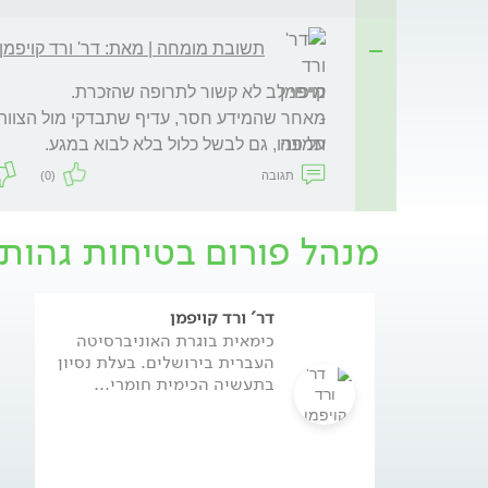
תשובת מומחה | מאת: דר' ורד קויפמן
על פניו, גם לבשל כלול בלא לבוא במגע. 
תגובה
(0)
מנהל פורום בטיחות גהות 
דר' ורד קויפמן
כימאית בוגרת האוניברסיטה
העברית בירושלים. בעלת נסיון
בתעשיה הכימית חומרי...