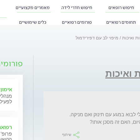
חיפוש רופאים
חיפוש חדרי לידה
מאמרים מקצועיים
תחומים רפואיים
פורומים רפואיים
כלים שימושיים
ות ואיכות
מיפוי לב עם דפירידמול
פורומי
 ואיכות
אימון,
מנהלי 
לפעילו
עברתי מיפוי לב עם דפירידמול. יודעת שאסור לי לבוא במגע עם תינוק ואם מניקה.  
רפואה 
פרופ' 
שיתוף
הקשורי