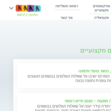
פודקאסטים
רפואה משלימה
מקצועיים
התחבר
|
הרשם
אקטואליה
צור קשר
ם מקצועיים
 כושר גופני ותזונה
הפורום ישיבו על שאלות הגולשים בנושאים הנוגעים
ת גופנית ותזונה נכונה
מונעת - סגנון חיים רפואי
יהודה קידר יענה על שאלות הגולשים בנושאים
ם לרפואה מונעת כאורח חיים, וביניהם: מניעת