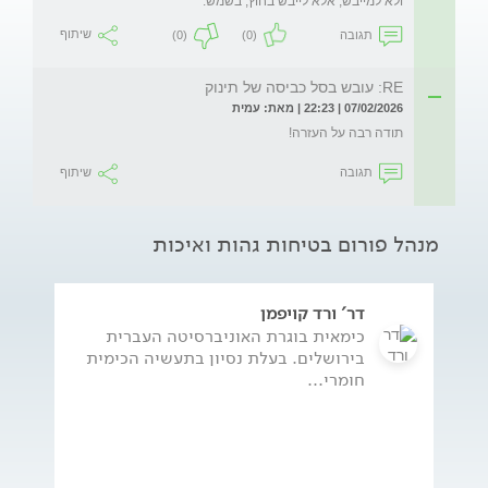
ולא למייבש, אלא לייבש בחוץ, בשמש. 
תגובה
(0)
(0)
שיתוף
RE: עובש בסל כביסה של תינוק
07/02/2026 | 22:23 | מאת: עמית
תודה רבה על העזרה! 
תגובה
שיתוף
מנהל פורום בטיחות גהות ואיכות
דר' ורד קויפמן
כימאית בוגרת האוניברסיטה העברית
בירושלים. בעלת נסיון בתעשיה הכימית
חומרי...