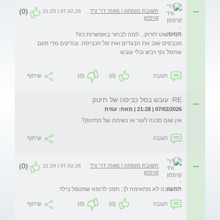
(0)
תשובת מומחה | מאת: דר' ורד
07.02.26 | 21:25
קויפמן
מכבסים שוב את הבגדים ואת סל הכביסה. ובודקים מדי פעם 
תגובה
(0)
(0)
שיתוף
RE: עובש בסל כביסה של תינוק
07/02/2026 | 21:28 | מאת: עמית
אין שום סכנה לעור או נשימה של התינוק?
תגובה
שיתוף
(0)
תשובת מומחה | מאת: דר' ורד
07.02.26 | 21:29
קויפמן
התשובה לא מתאימה לך, תפני לרופא שמטפל בילד.
תגובה
(0)
(0)
שיתוף