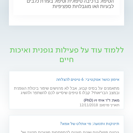
הטיפול ברכיבה טיפולית וטיפול בעזרת כלבים
לבעיות ו/או מוגבלויות ספציפיות
ללמוד עוד על פעילות גופנית ואיכות
חיים
אימון כושר אפקטיבי: 6 טיפים להצלחה
מתאמנים על בסיס קבוע, אבל לא מרגישים שיפור ביכולת הגופנית
ובמצב הבריאותי? קבלו 6 טיפים שיסייעו לכם להשתפר ולהשיג
תוצאות של ממש
מאת:
ד"ר איתי זיו (PhD)
תאריך פרסום: 12/11/2018
תינוקות ותנועה: מי אתלט של אמא?
גירויים פיזיולוגיים שונים חיוניים להתפתחות מוטורית תקינה של