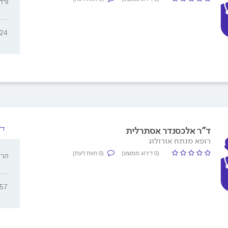
ורדיה 2
024
ד"ר אלכסנדר אסתרלית
ד"
רופא מנתח אורולוג
(0 דירוג ממוצע)
(0 חוות דעת)
הרימונים
357