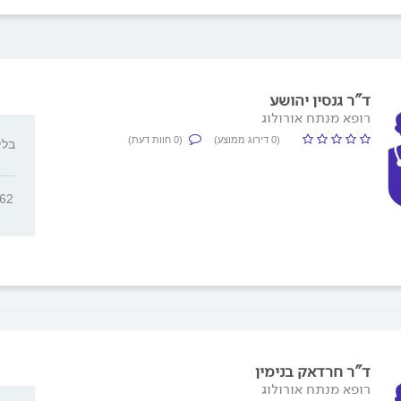
ד"ר גנסין יהושע
רופא מנתח אורולוג
(0 דירוג ממוצע)
(0 חוות דעת)
בליטנט
662
ד"ר חרדאק בנימין
רופא מנתח אורולוג