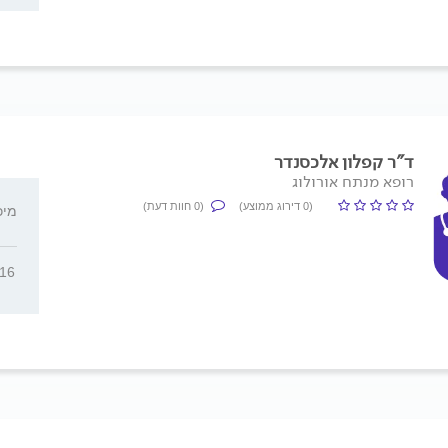
ד"ר קפלון אלכסנדר
רופא מנתח אורולוג
(0 דירוג ממוצע)
(0 חוות דעת)
מיכ"ל 7
316