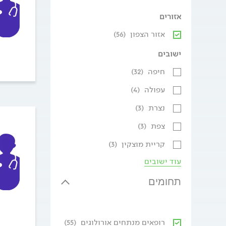
אזורים
אזור הצפון
(56)
ישובים
חיפה
(32)
עפולה
(4)
נצרת
(3)
צפת
(3)
קריית מוצקין
(3)
עוד ישובים
תחומים
רופאים מנתחים אורולוגים
(55)