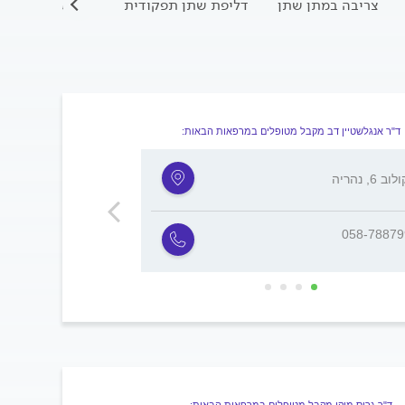
צריבה במתן שתן
דליפת שתן תפקודית
ביופסיה של הער
ד"ר אנגלשטיין דב מקבל מטופלים במרפאות הבאות:
ב 6, נהריה
הברזל 20, תל אביב
058-7887