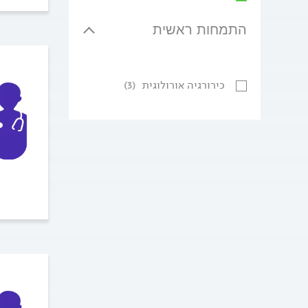
התמחות ראשית
כירורגיה אורולוגית
(3)