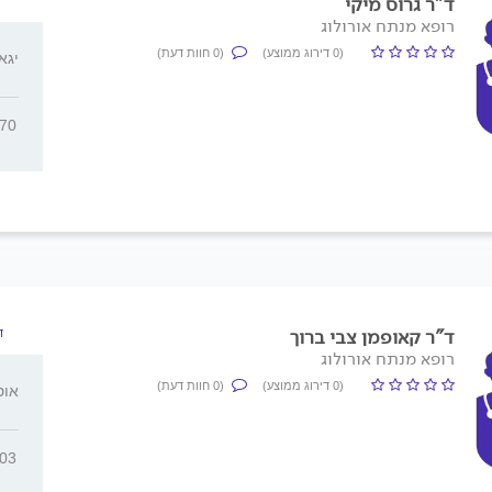
ד"ר גרוס מיקי
רופא מנתח אורולוג
(0 דירוג ממוצע)
(0 חוות דעת)
יגאל א
170
ד"ר קאופמן צבי ברוך
ד
רופא מנתח אורולוג
(0 דירוג ממוצע)
(0 חוות דעת)
אוסישקין
303