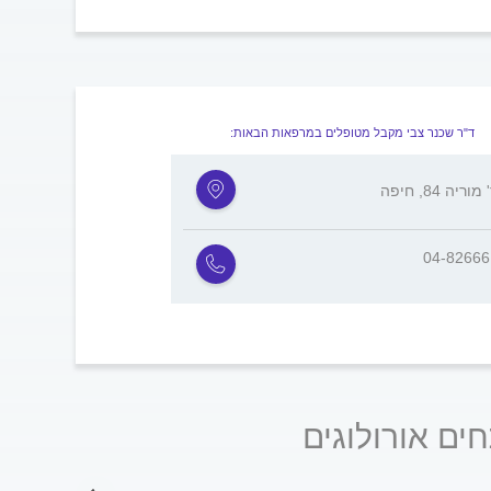
ד"ר שכנר צבי מקבל מטופלים במרפאות הבאות:
וריה 84, חיפה
04-8266
ים אורולוגים