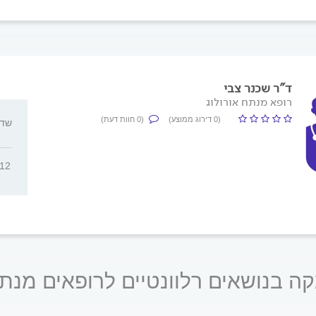
ד"ר שכנר צבי
רופא מנתח אורולוג
(0 דירוג ממוצע)
(0 חוות דעת)
שד' מ
612
ה בנושאים רלוונטיים לרופאים מנתח