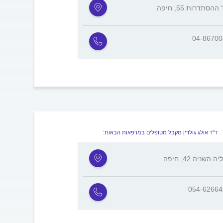
ההסתדרות 55, חיפה
04-8670
ד"ר אולג גולדין מקבל מטופלים במרפאות הבאות:
 השניה 42, חיפה
054-6266