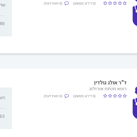
(0 דירוג ממוצע)
(0 חוות דעת)
שד' 
088
ד"ר אולג גולדין
רופא מנתח אורולוג
(0 דירוג ממוצע)
(0 חוות דעת)
העליה
463