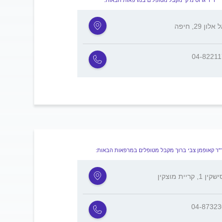
ד"ר גרוס מיקי מקבל מטופלים במרפאות הבאות:
לון 29, חיפה
04-8221
"ר קאופמן צבי ברוך מקבל מטופלים במרפאות הבאות:
 1, קריית מוצקין
04-8732