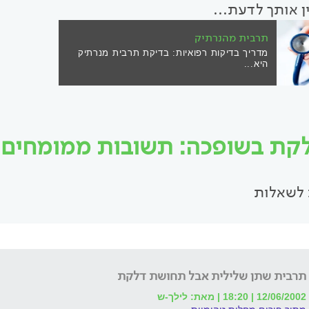
ין אותך לדעת...
תרבית מהנרתיק
מדריך בדיקות רפואיות: בדיקת תרבית מנרתיק
היא...
קת בשופכה: תשובות ממומחים ויי
לשאלות
תרבית שתן שלילית אבל תחושת דלקת
12/06/2002 | 18:20 | מאת: לילך-ש