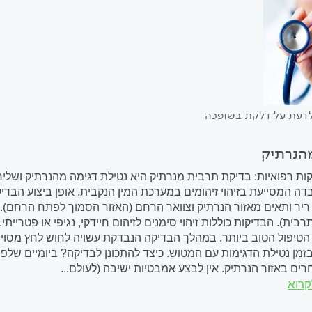
לדעת על דלקת בשופכה
הנרתיק
ות רפואיות: בדיקת תרבית מנרתיק היא נטילת דגימה מהנרתיק ושלי
ה המסייעת בזיהוי זיהומים במערכת המין הנקבית. אופן ביצוע הב
ריר ותאים מאזור הנרתיק וצוואר הרחם (האזור הסמוך לפתח הרחם). 
(תרבית). הבדיקות כוללות זיהוי סימנים לזיהום חיידקי, נגיפי או פטריית
הטיפול הטוב ביותר. במהלך הבדיקה הנבדקת עשויה לחוש לחץ מסוי
בזמן נטילת הדגימות עם המטוש. כיצד להתכונן לבדיקה? ביומיים של
רים באזור הנרתיק. אין לבצע אמבטיות ישיבה (לעולם...
קרוא