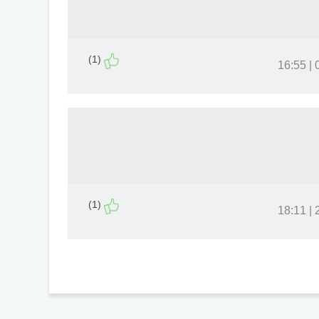
(1)
0
(1)
2