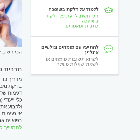
ללמוד על דלקת בשופכה
הכי חשוב לדעת על דלקת
בשופכה
כתבות ומאמרים
להתיעץ עם מומחים וגולשים
הכי חשוב 
אונליין
לקרוא תשובות מומחים או
לשאול שאלות משלך
תרבית מ
מדריך בדיק
בדיקת מעבד
דגימות של 
כלי ייעודי 
ולקבוע את 
אי-נעימות 
רפואיים אח
להמשיך ל