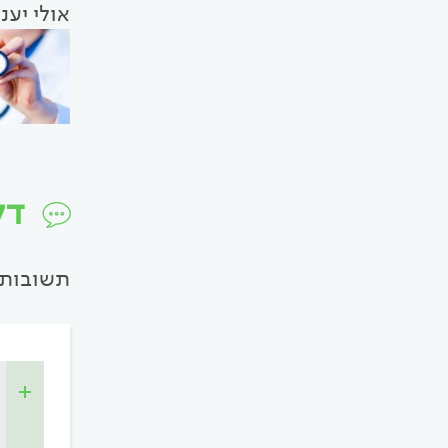
אולי יענ
דל
תשובות 