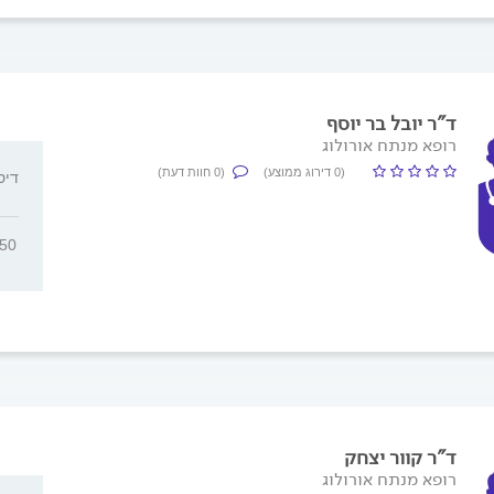
ד"ר יובל בר יוסף
רופא מנתח אורולוג
(0 דירוג ממוצע)
(0 חוות דעת)
דיסנצ'י
450
ד"ר קוור יצחק
רופא מנתח אורולוג