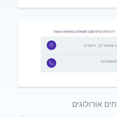
ד"ר צ'רטין בוריס מקבל מטופלים במרפאות הבאות:
מואל 12, ירושלים
02-6666
ים אורולוגים