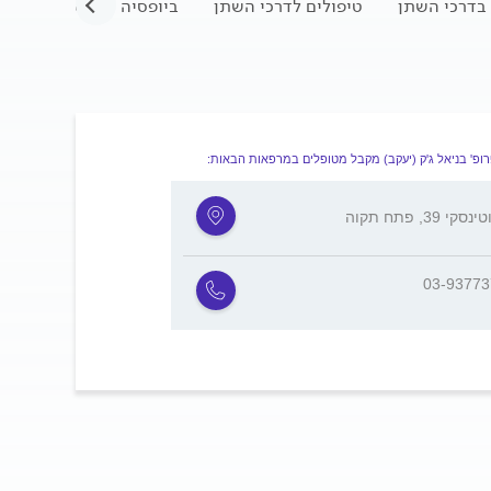
 בדרכי השתן
טיפולים לדרכי השתן
ביופסיה של השלפוחית
ופ' בניאל ג'ק (יעקב) מקבל מטופלים במרפאות הבאות:
סקי 39, פתח תקוה
03-9377