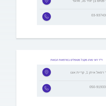
נחס בן יאיר 35, אלעד
03-9374
ד"ר רועי מורג מקבל מטופלים במרפאות הבאות:
אל איתן 1, קריית אונו
050-9193