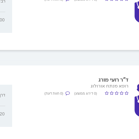
רבי פ
300
ד"ר רועי מורג
רופא מנתח אורולוג
(0 דירוג ממוצע)
(0 חוות דעת)
דרך רפ
320