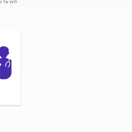
לחץ על ש