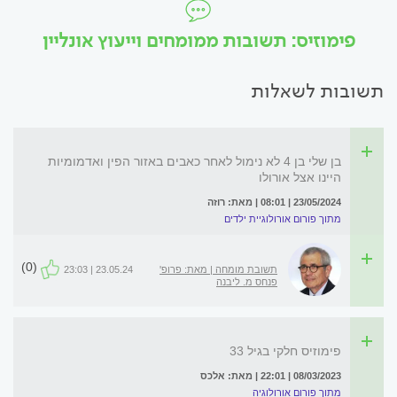
פימוזיס: תשובות ממומחים וייעוץ אונליין
תשובות לשאלות
בן שלי בן 4 לא נימול לאחר כאבים באזור הפין ואדמומיות
היינו אצל אורולו
23/05/2024 | 08:01 | מאת: רוזה
מתוך פורום אורולוגיית ילדים
(0)
תשובת מומחה | מאת: פרופ'
23.05.24 | 23:03
פנחס מ. ליבנה
פימוזיס חלקי בגיל 33
08/03/2023 | 22:01 | מאת: אלכס
מתוך פורום אורולוגיה