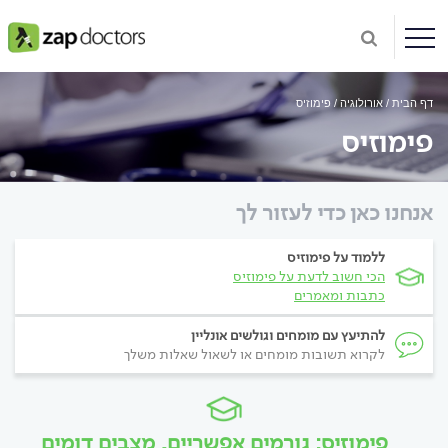
דף הבית
אורולוגיה
פימוזיס
פימוזיס
אנחנו כאן כדי לעזור לך
ללמוד על פימוזיס
הכי חשוב לדעת על פימוזיס
כתבות ומאמרים
להתיעץ עם מומחים וגולשים אונליין
לקרוא תשובות מומחים או לשאול שאלות משלך
פימוזיס: גורמים אפשריים, מצבים דומים