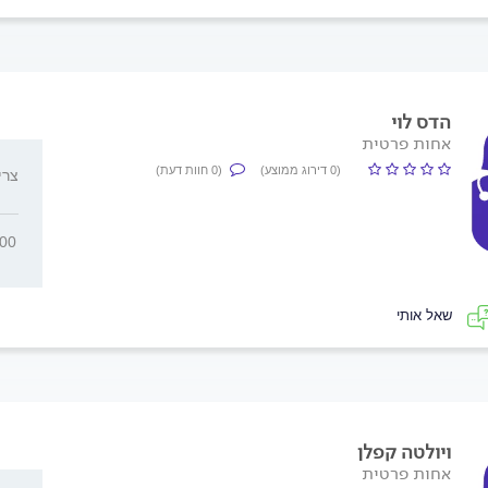
הדס לוי
אחות פרטית
(0 דירוג ממוצע)
(0 חוות דעת)
, צר
000
שאל אותי
ויולטה קפלן
אחות פרטית