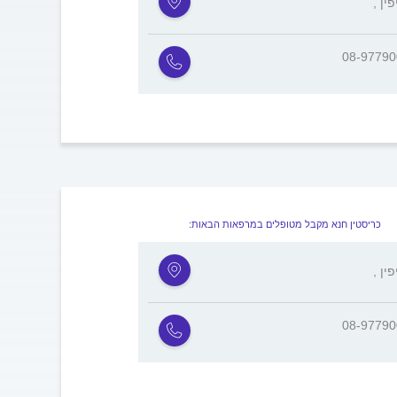
יפין
08-9779
כריסטין חנא מקבל מטופלים במרפאות הבאות:
יפין
08-9779