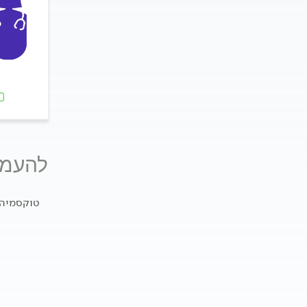
להעמק
טוקסמיה