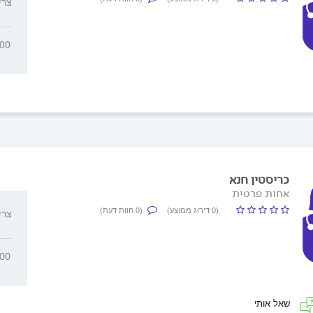
, צר
000
כריסטין חנא
אחות פרטית
(0 דירוג ממוצע)
(0 חוות דעת)
, צר
000
שאל אותי