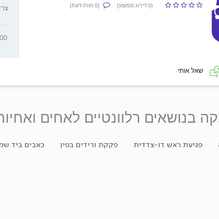
(0 דירוג ממוצע)
(0 חוות דעת)
, צר
000
שאל אותי
ה בנושאים רלוונטיים לאחים ואחיות
פגיעת ראש דו-צדדית
פקקת ורידים בפין
כאבים ביד שמ